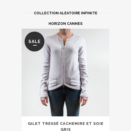
COLLECTION ALEATOIRE INFINITE
HORIZON CANNES
SALE
Ce
GILET TRESSÉ CACHEMIRE ET SOIE
produit
GRIS