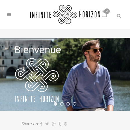
0
Bienvenue
Share on: