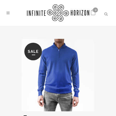
0
SALE