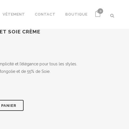
0
VÊTEMENT
CONTACT
BOUTIQUE
ET SOIE CRÈME
plicité et l’élégance pour tous les styles.
€.
ngolie et de 55% de Soie.
 PANIER