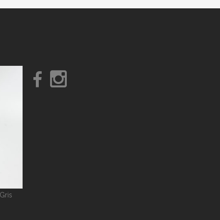
189,00 €.
99,00 €.
Gris